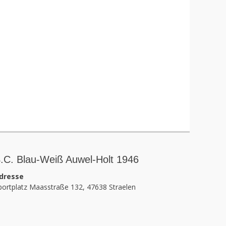
.C. Blau-Weiß Auwel-Holt 1946
dresse
portplatz Maasstraße 132, 47638 Straelen