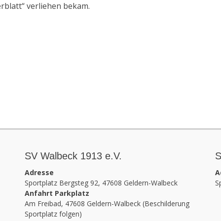
rblatt“ verliehen bekam.
SV Walbeck 1913 e.V.
S
Adresse
A
Sportplatz Bergsteg 92, 47608 Geldern-Walbeck
S
Anfahrt Parkplatz
Am Freibad, 47608 Geldern-Walbeck (Beschilderung
Sportplatz folgen)