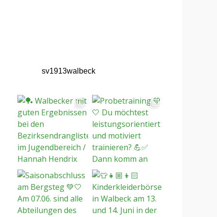
sv1913walbeck