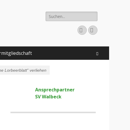
Suchen
nach:
Facebook
Instagram
rmitgliedschaft
Suchen
ne Lorbeerblatt“ verliehen
Ansprechpartner
SV Walbeck