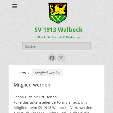
SV 1913 Walbeck
Fußball, Tischtennis & Breitensport
Suchen
nach:
Facebook
Instagram
Start
»
Mitglied werden
Mitglied werden
Schön Dich hier zu sehen!
Fülle das untenstehende Formular aus, um
Mitglied beim SV 1913 Walbeck e.V. zu werden.
Natürlich kannst Du Deine Familie direkt mit