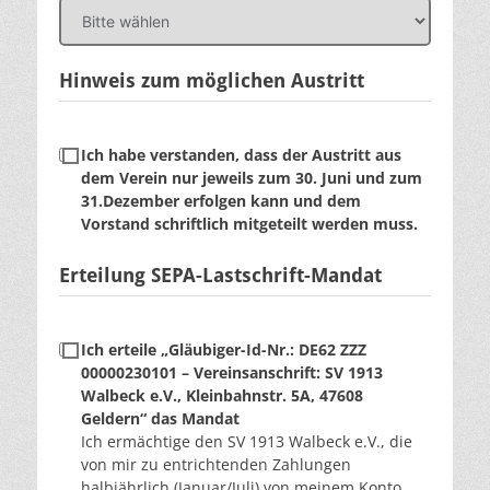
Hinweis zum möglichen Austritt
Ich habe verstanden, dass der Austritt aus
dem Verein nur jeweils zum 30. Juni und zum
31.Dezember erfolgen kann und dem
Vorstand schriftlich mitgeteilt werden muss.
Erteilung SEPA-Lastschrift-Mandat
Ich erteile „Gläubiger-Id-Nr.: DE62 ZZZ
00000230101 – Vereinsanschrift: SV 1913
Walbeck e.V., Kleinbahnstr. 5A, 47608
Geldern“ das Mandat
Ich ermächtige den SV 1913 Walbeck e.V., die
von mir zu entrichtenden Zahlungen
halbjährlich (Januar/Juli) von meinem Konto