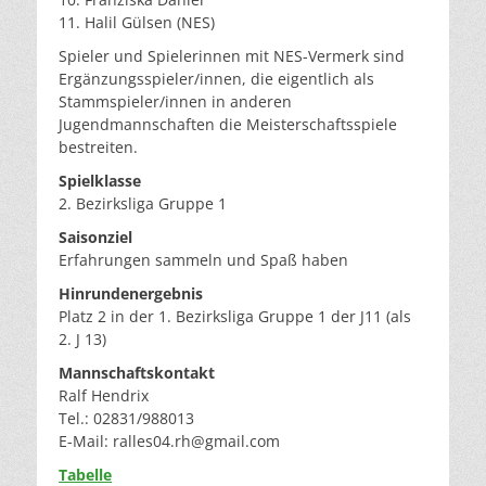
11. Halil Gülsen (NES)
Spieler und Spielerinnen mit NES-Vermerk sind
Ergänzungsspieler/innen, die eigentlich als
Stammspieler/innen in anderen
Jugendmannschaften die Meisterschaftsspiele
bestreiten.
Spielklasse
2. Bezirksliga Gruppe 1
Saisonziel
Erfahrungen sammeln und Spaß haben
Hinrundenergebnis
Platz 2 in der 1. Bezirksliga Gruppe 1 der J11 (als
2. J 13)
Mannschaftskontakt
Ralf Hendrix
Tel.: 02831/988013
E-Mail:
ralles04.rh@gmail.com
Tabelle