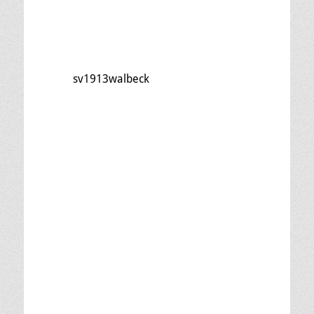
sv1913walbeck