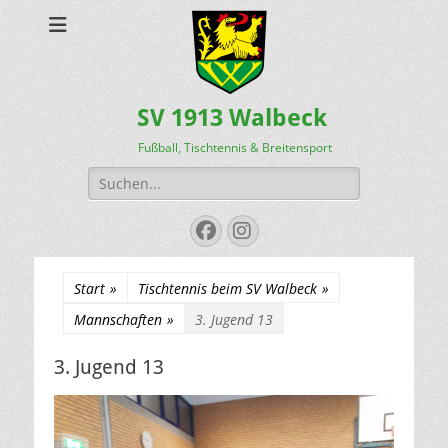
SV 1913 Walbeck
Fußball, Tischtennis & Breitensport
Suchen
nach:
Facebook
Instagram
Start
»
Tischtennis beim SV Walbeck
»
Mannschaften
»
3. Jugend 13
3. Jugend 13