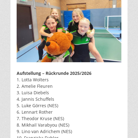
Aufstellung – Rückrunde 2025/2026
1. Lotta Wolters
2. Amelie Fleuren
3. Luisa Diebels
4. Jannis Schuffels
5. Luke Görres (NES)
6. Lennart Rother
7. Theodor Kruse (NES)
8. Mikhail Varabyou (NES)
9. Lino van Adrichem (NES)
10. Franziska Dahler