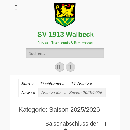
SV 1913 Walbeck
Fußball, Tischtennis & Breitensport
Suchen
nach:
Facebook
Instagram
Start
»
Tischtennis
»
TT-Archiv
»
News
»
Archive für »
Saison 2025/2026
Kategorie:
Saison 2025/2026
Saisonabschluss der TT-