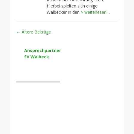
Hierbei spielten sich einige
Walbecker in den
> weiterlesen…
Beitragsnavigation
←
Ältere Beiträge
Ansprechpartner
SV Walbeck