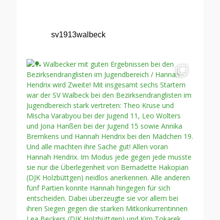
sv1913walbeck