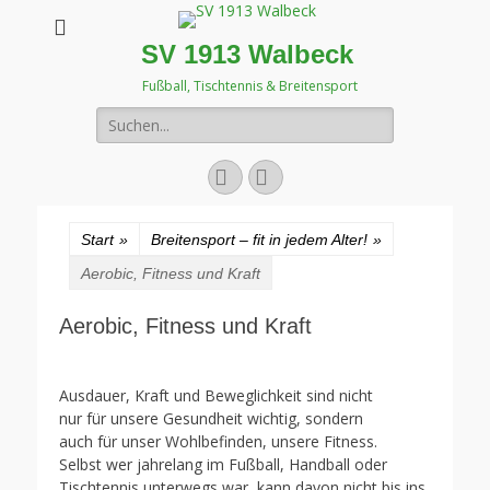
SV 1913 Walbeck
Fußball, Tischtennis & Breitensport
Suchen
nach:
Facebook
Instagram
Start
»
Breitensport – fit in jedem Alter!
»
Aerobic, Fitness und Kraft
Aerobic, Fitness und Kraft
Ausdauer, Kraft und Beweglichkeit sind nicht
nur für unsere Gesundheit wichtig, sondern
auch für unser Wohlbefinden, unsere Fitness.
Selbst wer jahrelang im Fußball, Handball oder
Tischtennis unterwegs war, kann davon nicht bis ins