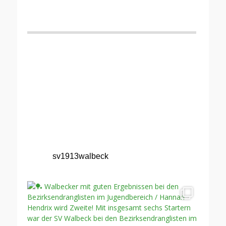
sv1913walbeck