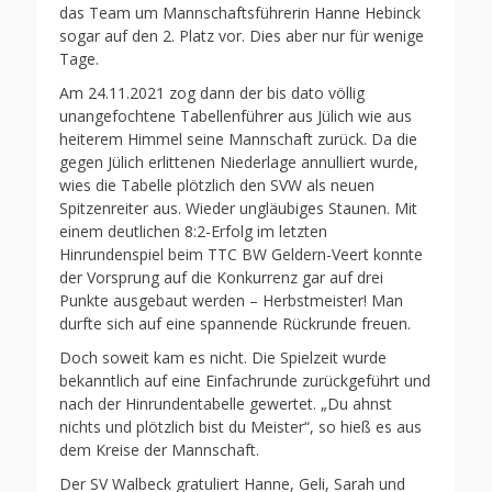
das Team um Mannschaftsführerin Hanne Hebinck
sogar auf den 2. Platz vor. Dies aber nur für wenige
Tage.
Am 24.11.2021 zog dann der bis dato völlig
unangefochtene Tabellenführer aus Jülich wie aus
heiterem Himmel seine Mannschaft zurück. Da die
gegen Jülich erlittenen Niederlage annulliert wurde,
wies die Tabelle plötzlich den SVW als neuen
Spitzenreiter aus. Wieder ungläubiges Staunen. Mit
einem deutlichen 8:2-Erfolg im letzten
Hinrundenspiel beim TTC BW Geldern-Veert konnte
der Vorsprung auf die Konkurrenz gar auf drei
Punkte ausgebaut werden – Herbstmeister! Man
durfte sich auf eine spannende Rückrunde freuen.
Doch soweit kam es nicht. Die Spielzeit wurde
bekanntlich auf eine Einfachrunde zurückgeführt und
nach der Hinrundentabelle gewertet. „Du ahnst
nichts und plötzlich bist du Meister“, so hieß es aus
dem Kreise der Mannschaft.
Der SV Walbeck gratuliert Hanne, Geli, Sarah und