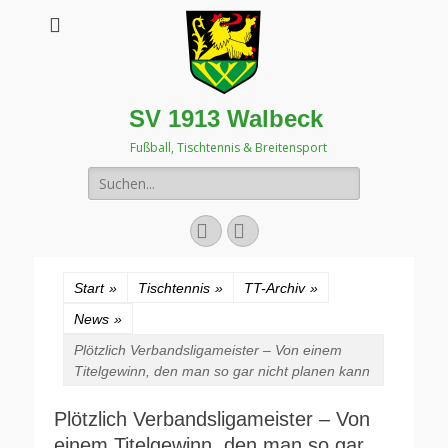
SV 1913 Walbeck
Fußball, Tischtennis & Breitensport
Suchen
nach:
Facebook
Instagram
Start
»
Tischtennis
»
TT-Archiv
»
News
»
Plötzlich Verbandsligameister – Von einem
Titelgewinn, den man so gar nicht planen kann
Plötzlich Verbandsligameister – Von
einem Titelgewinn, den man so gar