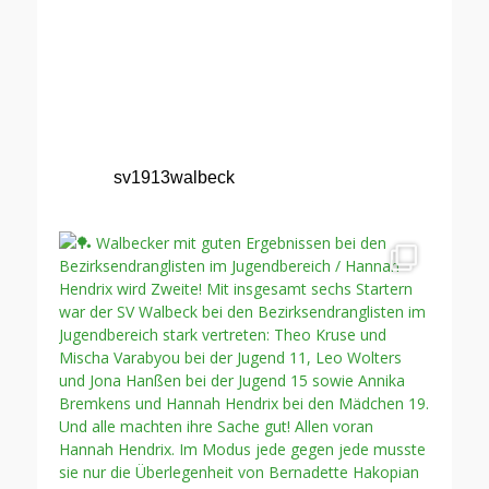
sv1913walbeck