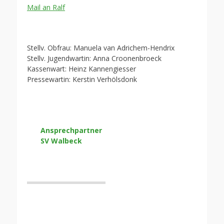
Mail an Ralf
Stellv. Obfrau: Manuela van Adrichem-Hendrix
Stellv. Jugendwartin: Anna Croonenbroeck
Kassenwart: Heinz Kannengiesser
Pressewartin: Kerstin Verhölsdonk
Ansprechpartner
SV Walbeck