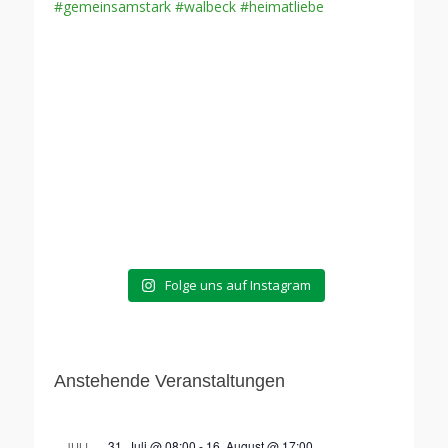
Folge uns auf Instagram
Anstehende Veranstaltungen
31. Juli @ 08:00
-
16. August @ 17:00
JULI