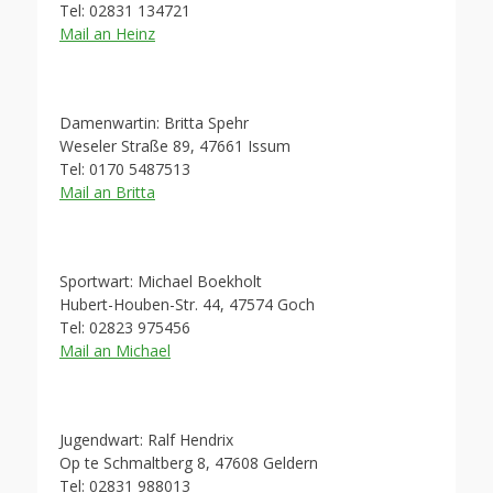
Tel: 02831 134721
Mail an Heinz
Damenwartin: Britta Spehr
Weseler Straße 89, 47661 Issum
Tel: 0170 5487513
Mail an Britta
Sportwart: Michael Boekholt
Hubert-Houben-Str. 44, 47574 Goch
Tel: 02823 975456
Mail an Michael
Jugendwart: Ralf Hendrix
Op te Schmaltberg 8, 47608 Geldern
Tel: 02831 988013