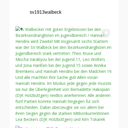
sv1913walbeck