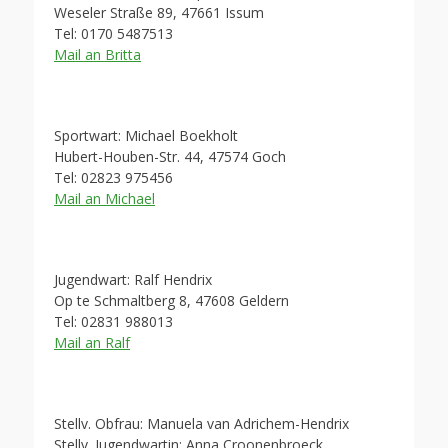
Weseler Straße 89, 47661 Issum
Tel: 0170 5487513
Mail an Britta
Sportwart: Michael Boekholt
Hubert-Houben-Str. 44, 47574 Goch
Tel: 02823 975456
Mail an Michael
Jugendwart: Ralf Hendrix
Op te Schmaltberg 8, 47608 Geldern
Tel: 02831 988013
Mail an Ralf
Stellv. Obfrau: Manuela van Adrichem-Hendrix
Stellv. Jugendwartin: Anna Croonenbroeck