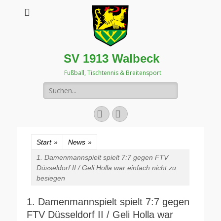
SV 1913 Walbeck
Fußball, Tischtennis & Breitensport
Suchen
nach:
Facebook
Instagram
Start
»
News
»
1. Damenmannspielt spielt 7:7 gegen FTV
Düsseldorf II / Geli Holla war einfach nicht zu
besiegen
1. Damenmannspielt spielt 7:7 gegen
FTV Düsseldorf II / Geli Holla war