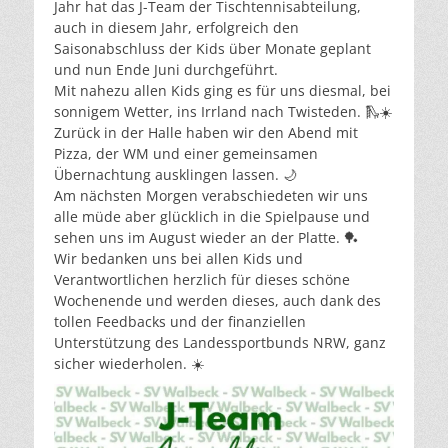
Jahr hat das J-Team der Tischtennisabteilung,
auch in diesem Jahr, erfolgreich den
Saisonabschluss der Kids über Monate geplant
und nun Ende Juni durchgeführt.
Mit nahezu allen Kids ging es für uns diesmal, bei
sonnigem Wetter, ins Irrland nach Twisteden. 🛝☀️
Zurück in der Halle haben wir den Abend mit
Pizza, der WM und einer gemeinsamen
Übernachtung ausklingen lassen. 🌙
Am nächsten Morgen verabschiedeten wir uns
alle müde aber glücklich in die Spielpause und
sehen uns im August wieder an der Platte. 🏓
Wir bedanken uns bei allen Kids und
Verantwortlichen herzlich für dieses schöne
Wochenende und werden dieses, auch dank des
tollen Feedbacks und der finanziellen
Unterstützung des Landessportbunds NRW, ganz
sicher wiederholen. ☀️