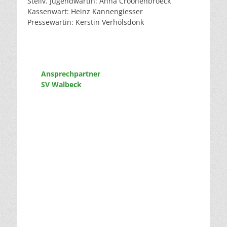
Stellv. Jugendwartin: Anna Croonenbroeck
Kassenwart: Heinz Kannengiesser
Pressewartin: Kerstin Verhölsdonk
Ansprechpartner
SV Walbeck