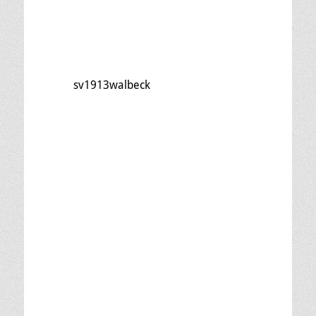
sv1913walbeck