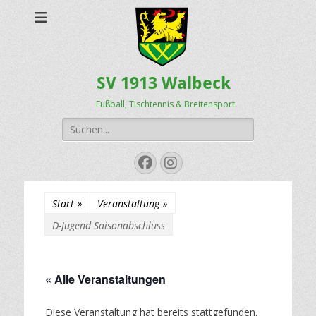
SV 1913 Walbeck
Fußball, Tischtennis & Breitensport
Suchen
nach:
Facebook
Instagram
Start
»
Veranstaltung
»
D-Jugend Saisonabschluss
« Alle Veranstaltungen
Diese Veranstaltung hat bereits stattgefunden.