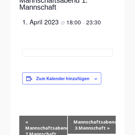
Mannschaftsabend 1.
Mannschaft
1. April 2023
18:00
23:30
@
–
Zum Kalender hinzufügen
Veranstaltung-
«
Mannschaftsabend
Navigation
Mannschaftsabend
3.Mannschaft
»
2.Mannschaft