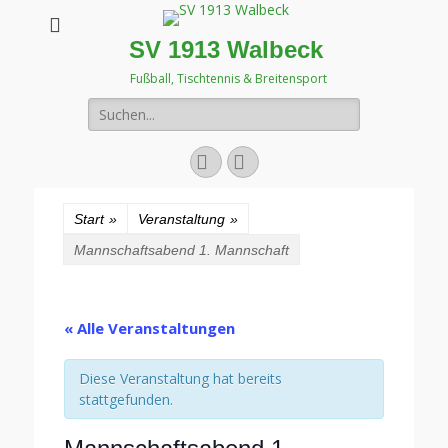
SV 1913 Walbeck
Fußball, Tischtennis & Breitensport
Suchen
nach:
Facebook
Instagram
Start
»
Veranstaltung
»
Mannschaftsabend 1. Mannschaft
« Alle Veranstaltungen
Diese Veranstaltung hat bereits
stattgefunden.