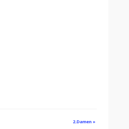
2.Damen
»