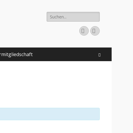
Suchen
nach:
Facebook
Instagram
rmitgliedschaft
Suchen