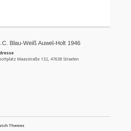
.C. Blau-Weiß Auwel-Holt 1946
dresse
portplatz Maasstraße 132, 47638 Straelen
atch Themes