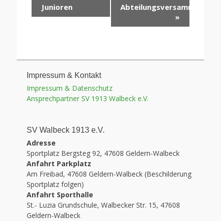
Navigation
Junioren
Abteilungsversammlung
»
Impressum & Kontakt
Impressum & Datenschutz
Ansprechpartner SV 1913 Walbeck e.V.
SV Walbeck 1913 e.V.
Adresse
Sportplatz Bergsteg 92, 47608 Geldern-Walbeck
Anfahrt Parkplatz
Am Freibad, 47608 Geldern-Walbeck (Beschilderung
Sportplatz folgen)
Anfahrt Sporthalle
St.- Luzia Grundschule, Walbecker Str. 15, 47608
Geldern-Walbeck