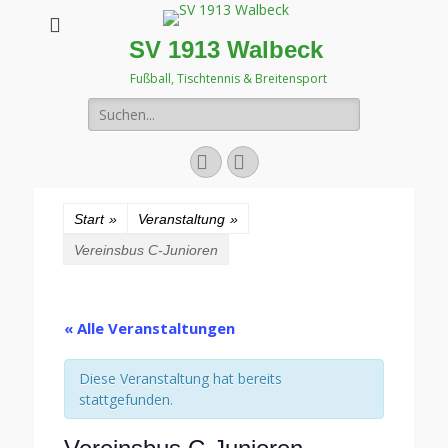
SV 1913 Walbeck
Fußball, Tischtennis & Breitensport
Suchen
nach:
Facebook
Instagram
Start
»
Veranstaltung
»
Vereinsbus C-Junioren
« Alle Veranstaltungen
Diese Veranstaltung hat bereits
stattgefunden.