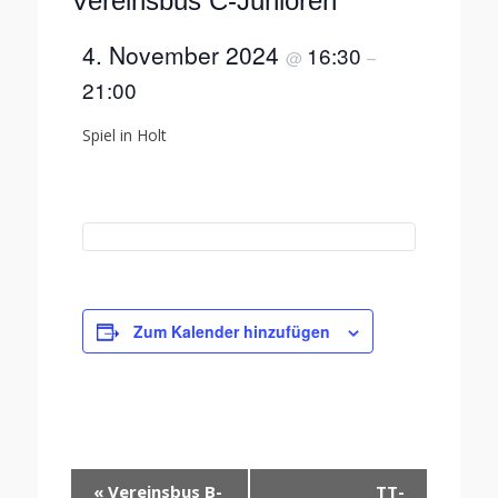
Vereinsbus C-Junioren
4. November 2024
16:30
@
–
21:00
Spiel in Holt
Zum Kalender hinzufügen
Veranstaltung-
«
Vereinsbus B-
TT-