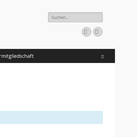
Suchen
nach:
Facebook
Instagram
rmitgliedschaft
Suchen