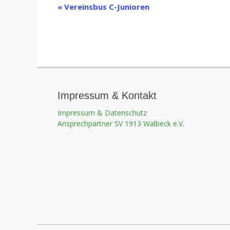
Veranstaltung-
«
Vereinsbus C-Junioren
Navigation
Impressum & Kontakt
Impressum & Datenschutz
Ansprechpartner SV 1913 Walbeck e.V.