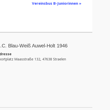
Vereinsbus B-Juniorinnen
»
.C. Blau-Weiß Auwel-Holt 1946
dresse
portplatz Maasstraße 132, 47638 Straelen