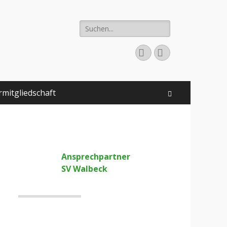
Suchen
nach:
Facebook
Instagram
rmitgliedschaft
Suchen
Ansprechpartner
SV Walbeck