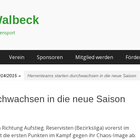
Walbeck
tensport
Verein
Sponsoren
Mitglied werden
Förde
014/2015
»
Herrenteams starten durchwachsen in die neue Saison
chwachsen in die neue Saison
Richtung Aufstieg. Reservisten (Bezirksliga) vorerst im
eift die ersten Punkten im Kampf gegen ihr Chaos-Image ab.