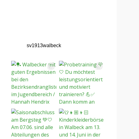
sv1913walbeck