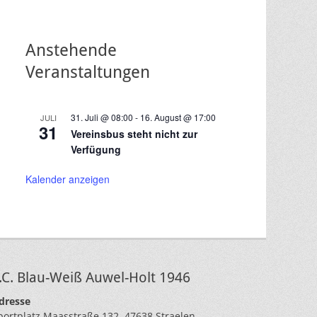
Anstehende
Veranstaltungen
31. Juli @ 08:00
-
16. August @ 17:00
JULI
31
Vereinsbus steht nicht zur
Verfügung
Kalender anzeigen
.C. Blau-Weiß Auwel-Holt 1946
dresse
portplatz Maasstraße 132, 47638 Straelen