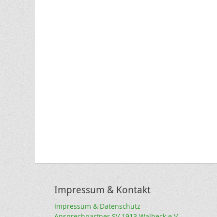
Impressum & Kontakt
Impressum & Datenschutz
Ansprechpartner SV 1913 Walbeck e.V.