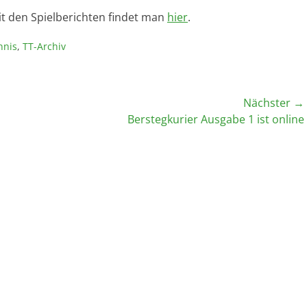
it den Spielberichten findet man
hier
.
nnis
,
TT-Archiv
Nächster →
Nächster
Berstegkurier Ausgabe 1 ist online
Beitrag: