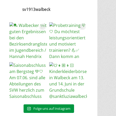
sv1913walbeck
Folge uns auf Instagram