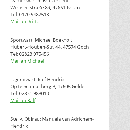
Damenwartin: Britta Spehr
Weseler Straße 89, 47661 Issum
Tel: 0170 5487513
Mail an Britta
Sportwart: Michael Boekholt
Hubert-Houben-Str. 44, 47574 Goch
Tel: 02823 975456
Mail an Michael
Jugendwart: Ralf Hendrix
Op te Schmaltberg 8, 47608 Geldern
Tel: 02831 988013
Mail an Ralf
Stellv. Obfrau: Manuela van Adrichem-
Hendrix