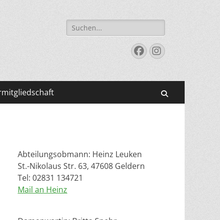
Suchen
nach:
Facebook
Instagram
mitgliedschaft
Suchen
Abteilungsobmann: Heinz Leuken
St.-Nikolaus Str. 63, 47608 Geldern
Tel: 02831 134721
Mail an Heinz