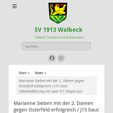
SV 1913 Walbeck
Fußball, Tischtennis & Breitensport
Suchen
nach:
Facebook
Instagram
Start
»
News
»
Marianne Sieben mit der 2. Damen gegen
Osterfeld erfolgreich / J15 baut
Tabellenführung mit zwei 9:1-Siegen aus
Marianne Sieben mit der 2. Damen
gegen Osterfeld erfolgreich / J15 baut