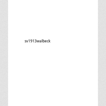
sv1913walbeck