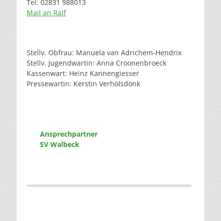
Tel: 02831 988013
Mail an Ralf
Stellv. Obfrau: Manuela van Adrichem-Hendrix
Stellv. Jugendwartin: Anna Croonenbroeck
Kassenwart: Heinz Kannengiesser
Pressewartin: Kerstin Verhölsdonk
Ansprechpartner
SV Walbeck