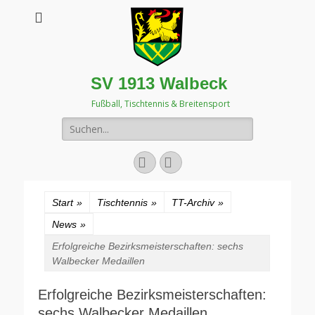
SV 1913 Walbeck
Fußball, Tischtennis & Breitensport
Suchen
nach:
Facebook
Instagram
Start
»
Tischtennis
»
TT-Archiv
»
News
»
Erfolgreiche Bezirksmeisterschaften: sechs
Walbecker Medaillen
Erfolgreiche Bezirksmeisterschaften:
sechs Walbecker Medaillen