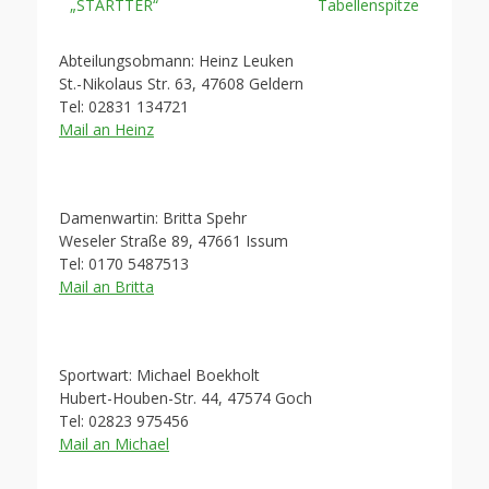
„STARTTER“
Tabellenspitze
Abteilungsobmann: Heinz Leuken
St.-Nikolaus Str. 63, 47608 Geldern
Tel: 02831 134721
Mail an Heinz
Damenwartin: Britta Spehr
Weseler Straße 89, 47661 Issum
Tel: 0170 5487513
Mail an Britta
Sportwart: Michael Boekholt
Hubert-Houben-Str. 44, 47574 Goch
Tel: 02823 975456
Mail an Michael