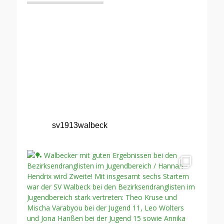
sv1913walbeck