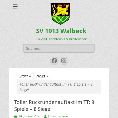
SV 1913 Walbeck
Fußball, Tischtennis & Breitensport
Suchen
nach:
Facebook
Instagram
Start
»
News
»
Toller Rückrundenauftakt im TT: 8 Spiele – 8
Siege!
Toller Rückrundenauftakt im TT: 8
Spiele – 8 Siege!
Veröffentlicht
Autor
14. Januar 2026
Heinz Leuken