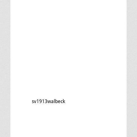
sv1913walbeck