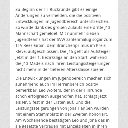
am
Zu Beginn der TT-Rückrunde gibt es einige
Änderungen zu vermelden, die die positiven
Entwicklungen im Jugendbereich unterstreichen.
So wurde dank des großen Zulaufs eine dritte J13-
Mannschaft gemeldet. Mit nunmehr sieben
Jugendteams hat der SVW zahlenmäßig sogar zum
TTV Rees-Groin, dem Branchenprimus im Kreis
Kleve, aufgeschlossen. Die J15 geht als Aufsteiger
jetzt in der 1. Bezirksliga an den Start, während
die J13-Mädels nach ihren Leistungssteigerungen
nicht mehr in der tieferen Altersklasse spielen.
Die Entwicklungen im Jugendbereich machen sich
zunehmend auch im Herrenbereich positiv
bemerkbar. Leo Wolters, der in der Hinrunde
schon erfolgreich ausgeholfen hat, schlägt jetzt
als Nr. 5 fest in der Ersten auf. Und die
Leistungssteigerungen von Jona Hanßen wurden
mit einem Stammplatz in der Zweiten honoriert.
Am Wochenende bestätigten Leo und Jona das in
sie gesetzte Vertrauen mit Einzelsiegen in ihren