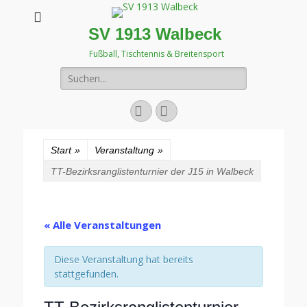
SV 1913 Walbeck
Fußball, Tischtennis & Breitensport
Suchen
nach:
Facebook
Instagram
Start
»
Veranstaltung
»
TT-Bezirksranglistenturnier der J15 in Walbeck
« Alle Veranstaltungen
Diese Veranstaltung hat bereits
stattgefunden.