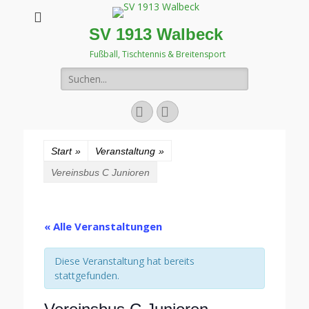
SV 1913 Walbeck
Fußball, Tischtennis & Breitensport
Suchen
nach:
Facebook
Instagram
Start
»
Veranstaltung
»
Vereinsbus C Junioren
« Alle Veranstaltungen
Diese Veranstaltung hat bereits
stattgefunden.