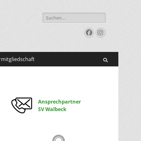
Suchen
nach:
Facebook
Instagram
mitgliedschaft
Suchen
Ansprechpartner
SV Walbeck