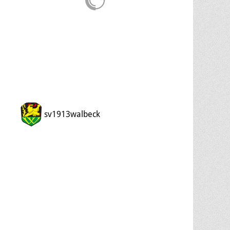
sv1913walbeck