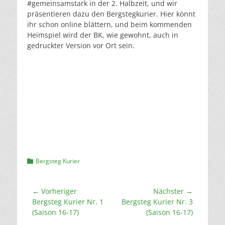
#
gemeinsamstark
in der 2. Halbzeit, und wir
präsentieren dazu den Bergstegkurier. Hier könnt
ihr schon online blättern, und beim kommenden
Heimspiel wird der BK, wie gewohnt, auch in
gedruckter Version vor Ort sein.
Kategorien
Bergsteg Kurier
Beitragsnavigation
← Vorheriger
Nächster →
Vorheriger
Nächster
Bergsteg Kurier Nr. 1
Bergsteg Kurier Nr. 3
Beitrag:
Beitrag:
(Saison 16-17)
(Saison 16-17)