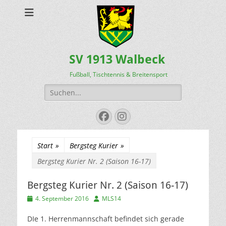
SV 1913 Walbeck
Fußball, Tischtennis & Breitensport
Suchen
nach:
Facebook
Instagram
Start
»
Bergsteg Kurier
»
Bergsteg Kurier Nr. 2 (Saison 16-17)
Bergsteg Kurier Nr. 2 (Saison 16-17)
Veröffentlicht
Autor
4. September 2016
MLS14
am
DIe 1. Herrenmannschaft befindet sich gerade