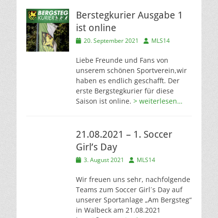
Berstegkurier Ausgabe 1
ist online
Veröffentlicht
Autor
20. September 2021
MLS14
am
Liebe Freunde und Fans von
unserem schönen Sportverein,wir
haben es endlich geschafft. Der
erste Bergstegkurier für diese
Saison ist online.
> weiterlesen…
21.08.2021 – 1. Soccer
Girl’s Day
Veröffentlicht
Autor
3. August 2021
MLS14
am
Wir freuen uns sehr, nachfolgende
Teams zum Soccer Girl´s Day auf
unserer Sportanlage „Am Bergsteg“
in Walbeck am 21.08.2021