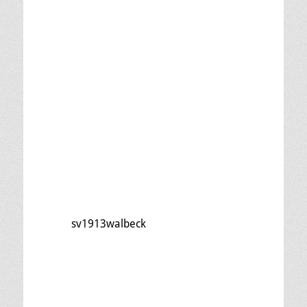
sv1913walbeck