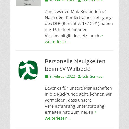
am
Zum zweiten Mal: Bestanden ✅
Nach dem Kindertrainer-Lehrgang
des DFB (Bericht v. 15.12.21) haben
die 16 teilnehmenden
Vereinsmitglieder jetzt auch
>
weiterlesen…
Personelle Neuigkeiten
beim SV Walbeck!
Veröffentlicht
Autor
3. Februar 2022
Luis Germes
am
Bevor es für unsere Mannschaften
in die Rückrunde geht, können wir
vermelden, dass unsere
Vereinsführung Unterstützung
erhalten hat: Zum neuen
>
weiterlesen…