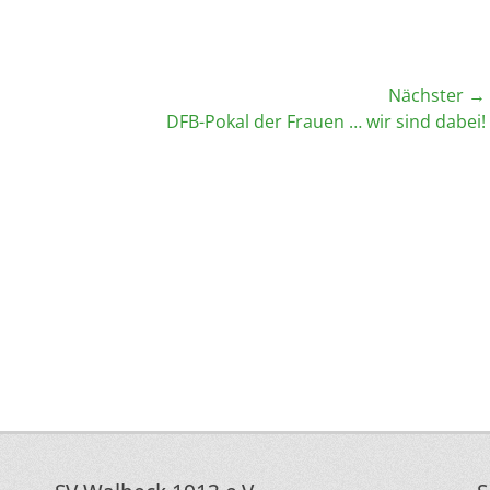
Nächster →
Nächster
DFB-Pokal der Frauen … wir sind dabei!
Beitrag: