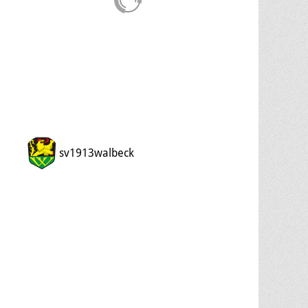
sv1913walbeck