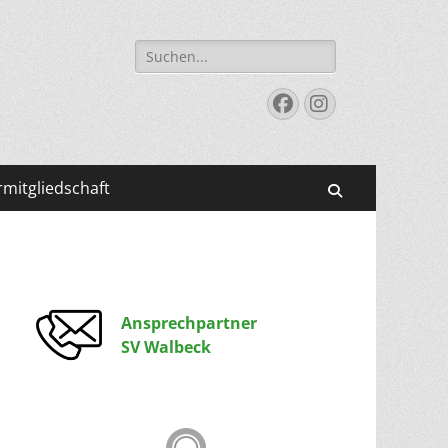
Suchen
nach:
Facebook
Instagram
mitgliedschaft
Suchen
Ansprechpartner
SV Walbeck