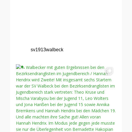
sv1913walbeck