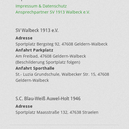
Impressum & Datenschutz
Ansprechpartner SV 1913 Walbeck e.V.
SV Walbeck 1913 e.V.
Adresse
Sportplatz Bergsteg 92, 47608 Geldern-Walbeck
Anfahrt Parkplatz
Am Freibad, 47608 Geldern-Walbeck
(Beschilderung Sportplatz folgen)
Anfahrt Sporthalle
St.- Luzia Grundschule, Walbecker Str. 15, 47608
Geldern-Walbeck
S.C. Blau-Weiß Auwel-Holt 1946
Adresse
Sportplatz Maasstraße 132, 47638 Straelen