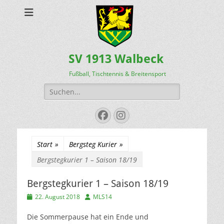
SV 1913 Walbeck
Fußball, Tischtennis & Breitensport
Suchen
nach:
Facebook
Instagram
Start
»
Bergsteg Kurier
»
Bergstegkurier 1 – Saison 18/19
Bergstegkurier 1 – Saison 18/19
Veröffentlicht
Autor
22. August 2018
MLS14
am
Die Sommerpause hat ein Ende und