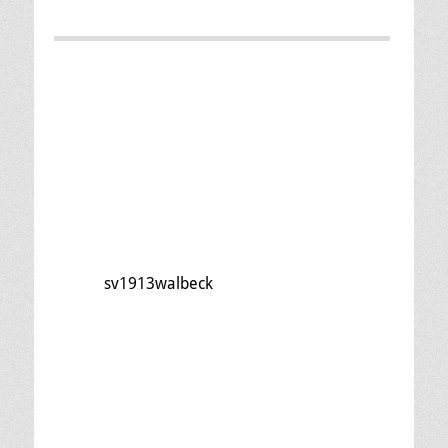
sv1913walbeck