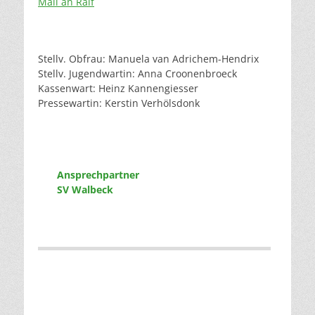
Mail an Ralf
Stellv. Obfrau: Manuela van Adrichem-Hendrix
Stellv. Jugendwartin: Anna Croonenbroeck
Kassenwart: Heinz Kannengiesser
Pressewartin: Kerstin Verhölsdonk
Ansprechpartner
SV Walbeck