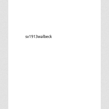
sv1913walbeck