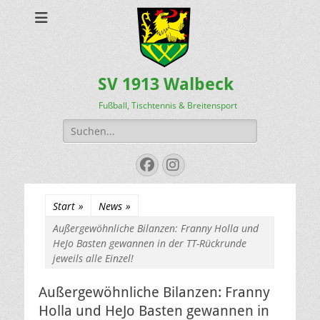
SV 1913 Walbeck
Fußball, Tischtennis & Breitensport
Suchen
nach:
Facebook
Instagram
Start
»
News
»
Außergewöhnliche Bilanzen: Franny Holla und
HeJo Basten gewannen in der TT-Rückrunde
jeweils alle Einzel!
Außergewöhnliche Bilanzen: Franny
Holla und HeJo Basten gewannen in