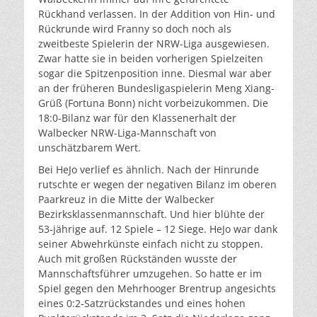
Rückhand verlassen. In der Addition von Hin- und
Rückrunde wird Franny so doch noch als
zweitbeste Spielerin der NRW-Liga ausgewiesen.
Zwar hatte sie in beiden vorherigen Spielzeiten
sogar die Spitzenposition inne. Diesmal war aber
an der früheren Bundesligaspielerin Meng Xiang-
Grüß (Fortuna Bonn) nicht vorbeizukommen. Die
18:0-Bilanz war für den Klassenerhalt der
Walbecker NRW-Liga-Mannschaft von
unschätzbarem Wert.
Bei HeJo verlief es ähnlich. Nach der Hinrunde
rutschte er wegen der negativen Bilanz im oberen
Paarkreuz in die Mitte der Walbecker
Bezirksklassenmannschaft. Und hier blühte der
53-jährige auf. 12 Spiele – 12 Siege. HeJo war dank
seiner Abwehrkünste einfach nicht zu stoppen.
Auch mit großen Rückständen wusste der
Mannschaftsführer umzugehen. So hatte er im
Spiel gegen den Mehrhooger Brentrup angesichts
eines 0:2-Satzrückstandes und eines hohen