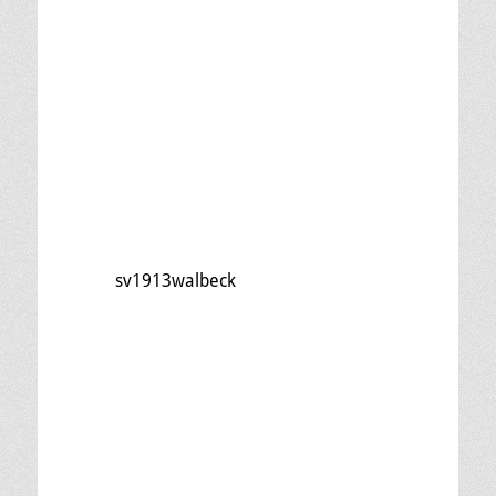
sv1913walbeck