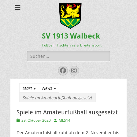
SV 1913 Walbeck
Fußball, Tischtennis & Breitensport
Suchen
nach:
Facebook
Instagram
Start
»
News
»
Spiele im Amateurfußball ausgesetzt
Spiele im Amateurfußball ausgesetzt
Veröffentlicht
Autor
29. Oktober 2020
MLS14
am
Der Amateurfußball ruht ab dem 2. November bis