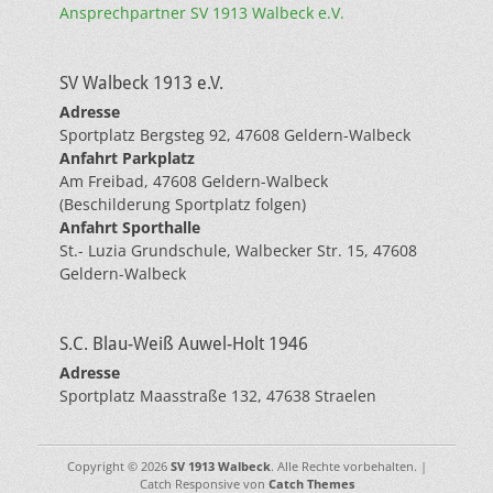
Ansprechpartner SV 1913 Walbeck e.V.
SV Walbeck 1913 e.V.
Adresse
Sportplatz Bergsteg 92, 47608 Geldern-Walbeck
Anfahrt Parkplatz
Am Freibad, 47608 Geldern-Walbeck
(Beschilderung Sportplatz folgen)
Anfahrt Sporthalle
St.- Luzia Grundschule, Walbecker Str. 15, 47608
Geldern-Walbeck
S.C. Blau-Weiß Auwel-Holt 1946
Adresse
Sportplatz Maasstraße 132, 47638 Straelen
Copyright © 2026
SV 1913 Walbeck
. Alle Rechte vorbehalten. |
Catch Responsive von
Catch Themes