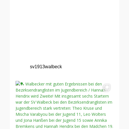
sv1913walbeck