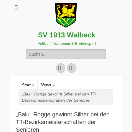
SV 1913 Walbeck
Fußball, Tischtennis & Breitensport
Suchen
nach:
Facebook
Instagram
Start
»
News
»
„Balu“ Rogge gewinnt Silber bei den TT-
Bezirksmeisterschaften der Senioren
„Balu“ Rogge gewinnt Silber bei den
TT-Bezirksmeisterschaften der
Senioren