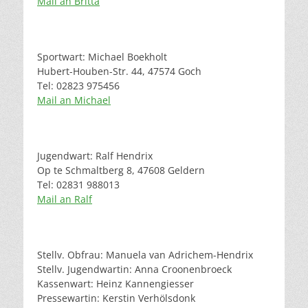
Mail an Britta
Sportwart: Michael Boekholt
Hubert-Houben-Str. 44, 47574 Goch
Tel: 02823 975456
Mail an Michael
Jugendwart: Ralf Hendrix
Op te Schmaltberg 8, 47608 Geldern
Tel: 02831 988013
Mail an Ralf
Stellv. Obfrau: Manuela van Adrichem-Hendrix
Stellv. Jugendwartin: Anna Croonenbroeck
Kassenwart: Heinz Kannengiesser
Pressewartin: Kerstin Verhölsdonk