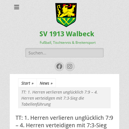
SV 1913 Walbeck
Fußball, Tischtennis & Breitensport
Suchen
nach:
Facebook
Instagram
Start
»
News
»
TT: 1. Herren verlieren unglücklich 7:9 – 4.
Herren verteidigen mit 7:3-Sieg die
Tabellenführung
TT: 1. Herren verlieren unglücklich 7:9
– 4. Herren verteidigen mit 7:3-Sieg