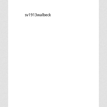
sv1913walbeck