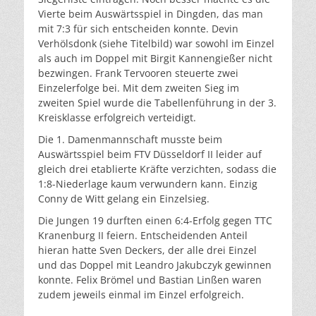
Vierte beim Auswärtsspiel in Dingden, das man
mit 7:3 für sich entscheiden konnte. Devin
Verhölsdonk (siehe Titelbild) war sowohl im Einzel
als auch im Doppel mit Birgit Kannengießer nicht
bezwingen. Frank Tervooren steuerte zwei
Einzelerfolge bei. Mit dem zweiten Sieg im
zweiten Spiel wurde die Tabellenführung in der 3.
Kreisklasse erfolgreich verteidigt.
Die 1. Damenmannschaft musste beim
Auswärtsspiel beim FTV Düsseldorf II leider auf
gleich drei etablierte Kräfte verzichten, sodass die
1:8-Niederlage kaum verwundern kann. Einzig
Conny de Witt gelang ein Einzelsieg.
Die Jungen 19 durften einen 6:4-Erfolg gegen TTC
Kranenburg II feiern. Entscheidenden Anteil
hieran hatte Sven Deckers, der alle drei Einzel
und das Doppel mit Leandro Jakubczyk gewinnen
konnte. Felix Brömel und Bastian Linßen waren
zudem jeweils einmal im Einzel erfolgreich.