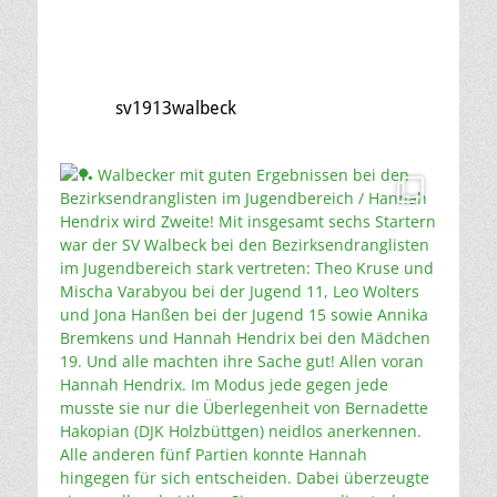
sv1913walbeck