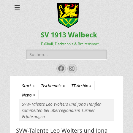
SV 1913 Walbeck
Fußball, Tischtennis & Breitensport
Suchen
nach:
Facebook
Instagram
Start
»
Tischtennis
»
TT-Archiv
»
News
»
SVW-Talente Leo Wolters und Jona Hanßen
sammelten bei überregionalem Turnier
Erfahrungen
SVW-Talente Leo Wolters und Jona