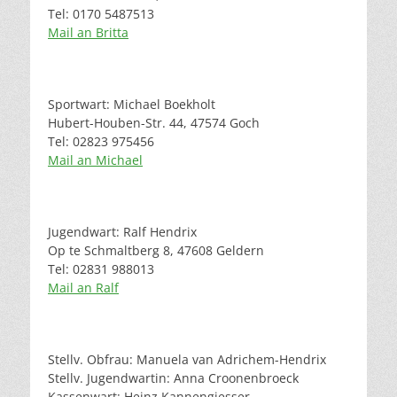
Tel: 0170 5487513
Mail an Britta
Sportwart: Michael Boekholt
Hubert-Houben-Str. 44, 47574 Goch
Tel: 02823 975456
Mail an Michael
Jugendwart: Ralf Hendrix
Op te Schmaltberg 8, 47608 Geldern
Tel: 02831 988013
Mail an Ralf
Stellv. Obfrau: Manuela van Adrichem-Hendrix
Stellv. Jugendwartin: Anna Croonenbroeck
Kassenwart: Heinz Kannengiesser