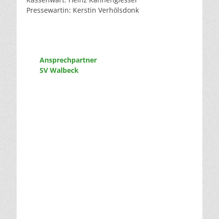
Pressewartin: Kerstin Verhölsdonk
Ansprechpartner
SV Walbeck