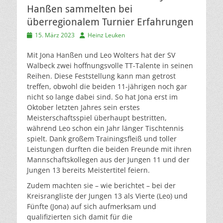
Hanßen sammelten bei
überregionalem Turnier Erfahrungen
Veröffentlicht
Autor
15. März 2023
Heinz Leuken
am
Mit Jona Hanßen und Leo Wolters hat der SV
Walbeck zwei hoffnungsvolle TT-Talente in seinen
Reihen. Diese Feststellung kann man getrost
treffen, obwohl die beiden 11-jährigen noch gar
nicht so lange dabei sind. So hat Jona erst im
Oktober letzten Jahres sein erstes
Meisterschaftsspiel überhaupt bestritten,
während Leo schon ein Jahr länger Tischtennis
spielt. Dank großem Trainingsfleiß und toller
Leistungen durften die beiden Freunde mit ihren
Mannschaftskollegen aus der Jungen 11 und der
Jungen 13 bereits Meistertitel feiern.
Zudem machten sie – wie berichtet – bei der
Kreisrangliste der Jungen 13 als Vierte (Leo) und
Fünfte (Jona) auf sich aufmerksam und
qualifizierten sich damit für die