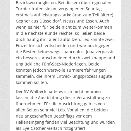
Bezirksvorranglisten. Bei diesem überregionalen
Turnier trafen sie am vergangenen Sonntag
erstmals auf leistungsstarke (und zum Teil ältere)
Gegner aus Düsseldorf, Neuss und Essen. Auch
wenn es hier für beide nicht zum Weiterkommen
in die nächste Runde reichte, so ließen beide
doch häufig ihr Talent aufblitzen. Leo konnte zwei
Einzel für sich entscheiden und war auch gegen
die Besten keineswegs chancenlos. Jona verpasste
ein besseres Abschneiden durch zwei knappe und
unglückliche Fünf-Satz-Niederlagen. Beide
konnten jedoch wertvolle Turniererfahrungen
sammeln, die ihrem Entwicklungsprozess zugute
kommen sollten.
Der SV Walbeck hatte es sich nicht nehmen
lassen, die Ausrichtung dieser Veranstaltung zu
übernehmen. Für die Ausrichtung gab es von
allen Seiten sehr viel Lob. Vor allem die beiden
neu angeschafften Beachflags vor dem
Halleneingang fanden viel Beachtung und wurden
als Eye-Catcher vielfach fotografiert.