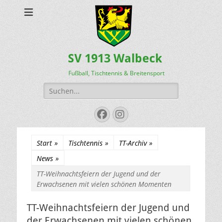
SV 1913 Walbeck
Fußball, Tischtennis & Breitensport
Suchen
nach:
Facebook
Instagram
Start
»
Tischtennis
»
TT-Archiv
»
News
»
TT-Weihnachtsfeiern der Jugend und der
Erwachsenen mit vielen schönen Momenten
TT-Weihnachtsfeiern der Jugend und
der Erwachsenen mit vielen schönen