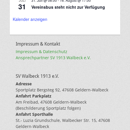
31. Juli @ 08:00
-
16. August @ 17:00
JULI
31
Vereinsbus steht nicht zur Verfügung
Kalender anzeigen
Impressum & Kontakt
Impressum & Datenschutz
Ansprechpartner SV 1913 Walbeck e.V.
SV Walbeck 1913 e.V.
Adresse
Sportplatz Bergsteg 92, 47608 Geldern-Walbeck
Anfahrt Parkplatz
Am Freibad, 47608 Geldern-Walbeck
(Beschilderung Sportplatz folgen)
Anfahrt Sporthalle
St.- Luzia Grundschule, Walbecker Str. 15, 47608
Geldern-Walbeck