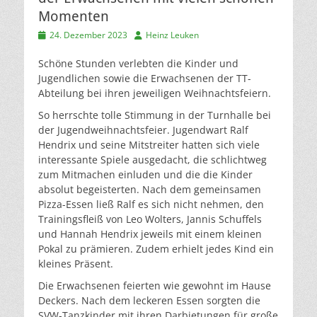
Momenten
Veröffentlicht
Autor
24. Dezember 2023
Heinz Leuken
am
Schöne Stunden verlebten die Kinder und
Jugendlichen sowie die Erwachsenen der TT-
Abteilung bei ihren jeweiligen Weihnachtsfeiern.
So herrschte tolle Stimmung in der Turnhalle bei
der Jugendweihnachtsfeier. Jugendwart Ralf
Hendrix und seine Mitstreiter hatten sich viele
interessante Spiele ausgedacht, die schlichtweg
zum Mitmachen einluden und die die Kinder
absolut begeisterten. Nach dem gemeinsamen
Pizza-Essen ließ Ralf es sich nicht nehmen, den
Trainingsfleiß von Leo Wolters, Jannis Schuffels
und Hannah Hendrix jeweils mit einem kleinen
Pokal zu prämieren. Zudem erhielt jedes Kind ein
kleines Präsent.
Die Erwachsenen feierten wie gewohnt im Hause
Deckers. Nach dem leckeren Essen sorgten die
SVW-Tanzkinder mit ihren Darbietungen für große