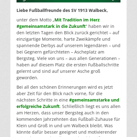
Liebe Fußballfreunde des SV 1913 Walbeck,
unter dem Motto „
Mit Tradition im Herz
#gemeinsamstark in die Zukunft
“ haben wir in
den letzten Tagen den Blick zurück gerichtet – auf
einzigartige Momente, harte Zweikämpfe und
spannende Derbys auf unserem legendären – und
bei Gegnern gefürchteten – Ascheplatz am
Bergsteg. Viele von uns – aus allen Generationen –
haben auf diesem Platz die ersten Fußballschritte
gelernt und sind auf unserer Asche groß
geworden.
Bei all den schönen Erinnerungen wird es jetzt
aber Zeit für den Blick nach vorne, für die
nächsten Schritte in eine
#gemeinsamstarke und
erfolgreiche Zukunft
. Schließlich liegt es uns allen
am Herzen, dass unser Bergsteg auch in den
kommenden Jahrzehnten das Fußball-Zuhause für
Klein und Groß in und um Walbeck bleibt. Was
könnte dafür besser geeignet und motivierender