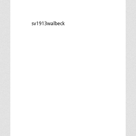
sv1913walbeck