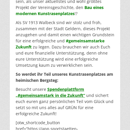
sein, als unser aktuellstes und wohl größtes
Projekt der Vereinsgeschichte, den
Bau eines
modernen Kunstrasenplatzes
!?
Als SV 1913 Walbeck sind wir stolz und froh,
zusammen mit der Stadt Geldern, dieses Projekt
anzugehen und damit einen wichtigen Grundstein
für eine erfolgreiche und
#gemeinsamstarke
Zukunft
zu legen. Dazu brauchen wir auch Euch
und eure finanzielle Unterstützung, denn ohne
eure Unterstützung wird eine erfolgreiche
Umsetzung kaum zu verwirklichen sein.
So werdet ihr Teil unseres Kunstrasenplatzes am
heimischen Bergsteg:
Besucht unsere
Spendenplattform
„#gemeinsamstark in die Zukunft“
und sichert
euch euren ganz persönlichen Teil vom Glück und
setzt so mit uns alles auf GRÜN für eine
erfolgreiche Zukunft!
[otw_shortcode_button
href=“https://app.sportstaetten-