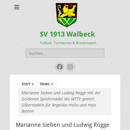
SV 1913 Walbeck
Fußball, Tischtennis & Breitensport
Suchen
nach:
Facebook
Instagram
Start
»
News
»
Marianne Sieben und Ludwig Rogge mit der
Goldenen Spielernadel des WTTV geehrt;
Silbernadeln für Angelika Holla und HeJo
Basten
Marianne Sieben und Ludwig Rogge