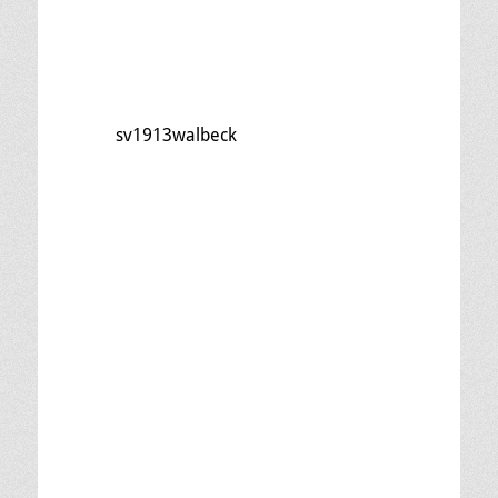
sv1913walbeck