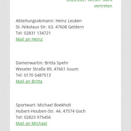
vertreten
Abteilungsobmann: Heinz Leuken
St.-Nikolaus Str. 63, 47608 Geldern
Tel: 02831 134721
Mail an Heinz
Damenwartin: Britta Spehr
Weseler Straße 89, 47661 Issum
Tel: 0170 5487513
Mail an Britta
Sportwart: Michael Boekholt
Hubert-Houben-Str. 44, 47574 Goch
Tel: 02823 975456
Mail an Michael