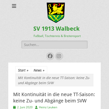
SV 1913 Walbeck
Fußball, Tischtennis & Breitensport
Suchen
nach:
Facebook
Instagram
Start
»
News
»
Mit Kontinuität in die neue TT-Saison: keine Zu-
und Abgänge beim SVW
Mit Kontinuität in die neue TT-Saison:
keine Zu- und Abgänge beim SVW
Veröffentlicht
Autor
2. Juni 2020
Heinz Leuken