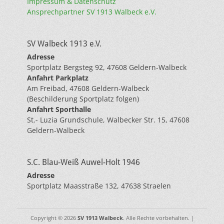
Impressum & Datenschutz
Ansprechpartner SV 1913 Walbeck e.V.
SV Walbeck 1913 e.V.
Adresse
Sportplatz Bergsteg 92, 47608 Geldern-Walbeck
Anfahrt Parkplatz
Am Freibad, 47608 Geldern-Walbeck
(Beschilderung Sportplatz folgen)
Anfahrt Sporthalle
St.- Luzia Grundschule, Walbecker Str. 15, 47608
Geldern-Walbeck
S.C. Blau-Weiß Auwel-Holt 1946
Adresse
Sportplatz Maasstraße 132, 47638 Straelen
Copyright © 2026
SV 1913 Walbeck
. Alle Rechte vorbehalten. |