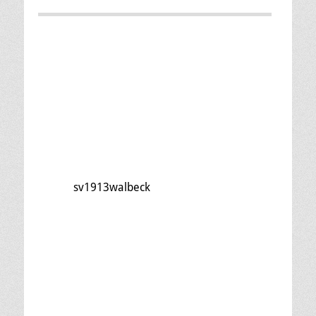
sv1913walbeck