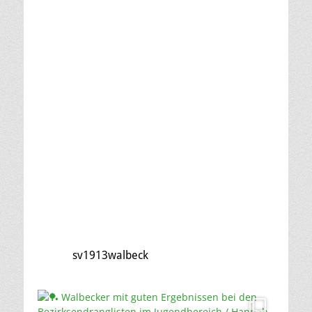
sv1913walbeck