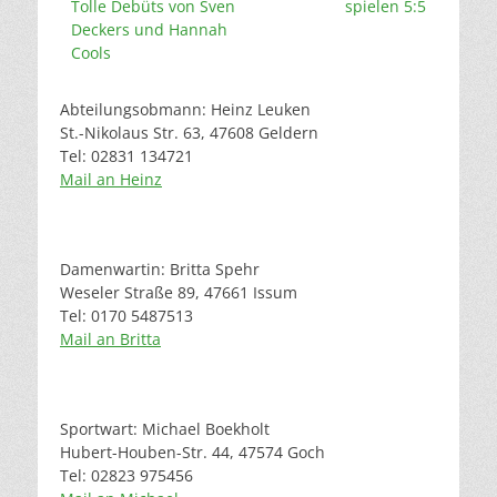
Tolle Debüts von Sven
spielen 5:5
Deckers und Hannah
Cools
Abteilungsobmann: Heinz Leuken
St.-Nikolaus Str. 63, 47608 Geldern
Tel: 02831 134721
Mail an Heinz
Damenwartin: Britta Spehr
Weseler Straße 89, 47661 Issum
Tel: 0170 5487513
Mail an Britta
Sportwart: Michael Boekholt
Hubert-Houben-Str. 44, 47574 Goch
Tel: 02823 975456