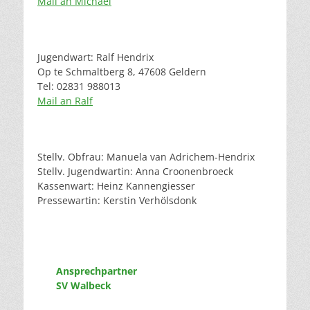
Mail an Michael
Jugendwart: Ralf Hendrix
Op te Schmaltberg 8, 47608 Geldern
Tel: 02831 988013
Mail an Ralf
Stellv. Obfrau: Manuela van Adrichem-Hendrix
Stellv. Jugendwartin: Anna Croonenbroeck
Kassenwart: Heinz Kannengiesser
Pressewartin: Kerstin Verhölsdonk
Ansprechpartner
SV Walbeck