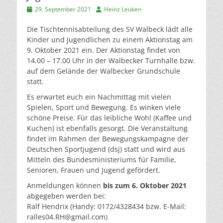
Veröffentlicht
Autor
29. September 2021
Heinz Leuken
am
Die Tischtennisabteilung des SV Walbeck lädt alle
Kinder und Jugendlichen zu einem Aktionstag am
9. Oktober 2021 ein. Der Aktionstag findet von
14.00 – 17.00 Uhr in der Walbecker Turnhalle bzw.
auf dem Gelände der Walbecker Grundschule
statt.
Es erwartet euch ein Nachmittag mit vielen
Spielen, Sport und Bewegung. Es winken viele
schöne Preise. Für das leibliche Wohl (Kaffee und
Kuchen) ist ebenfalls gesorgt. Die Veranstaltung
findet im Rahmen der Bewegungskampagne der
Deutschen Sportjugend (dsj) statt und wird aus
Mitteln des Bundesministeriums für Familie,
Senioren, Frauen und Jugend gefördert.
Anmeldungen können
bis zum 6. Oktober 2021
abgegeben werden bei:
Ralf Hendrix (Handy: 0172/4328434 bzw. E-Mail:
ralles04.RH@gmail.com
)