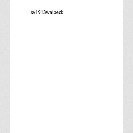
sv1913walbeck