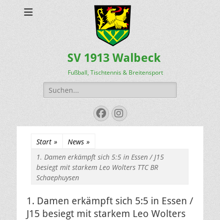
SV 1913 Walbeck
Fußball, Tischtennis & Breitensport
Suchen
nach:
Facebook
Instagram
Start
»
News
»
1. Damen erkämpft sich 5:5 in Essen / J15
besiegt mit starkem Leo Wolters TTC BR
Schaephuysen
1. Damen erkämpft sich 5:5 in Essen /
J15 besiegt mit starkem Leo Wolters