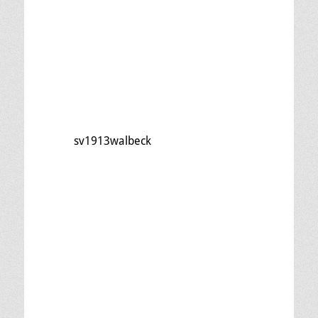
sv1913walbeck