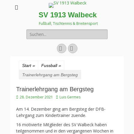
SV 1913 Walbeck
Fußball, Tischtennis & Breitensport
Suchen
nach:
Facebook
Instagram
Start
»
Fussball
»
Trainerlehrgang am Bergsteg
Trainerlehrgang am Bergsteg
Veröffentlicht
Autor
28. Dezember 2021
Luis Germes
am
Am 14. Dezember ging am Bergsteg der DFB-
Lehrgang zum Kindertrainer zuende.
16 motivierte Mitglieder des SV Walbeck haben
teilgenommen und in den vergangenen Wochen in