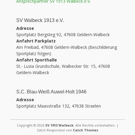
Ansprechpartner SV 1913 Walbeck e.V.
SV Walbeck 1913 e.V.
Adresse
Sportplatz Bergsteg 92, 47608 Geldern-Walbeck
Anfahrt Parkplatz
Am Freibad, 47608 Geldern-Walbeck (Beschilderung
Sportplatz folgen)
Anfahrt Sporthalle
St.- Luzia Grundschule, Walbecker Str. 15, 47608
Geldern-Walbeck
S.C. Blau-Weiß Auwel-Holt 1946
Adresse
Sportplatz Maasstraße 132, 47638 Straelen
Copyright © 2026
SV 1913 Walbeck
. Alle Rechte vorbehalten. |
Catch Responsive von
Catch Themes